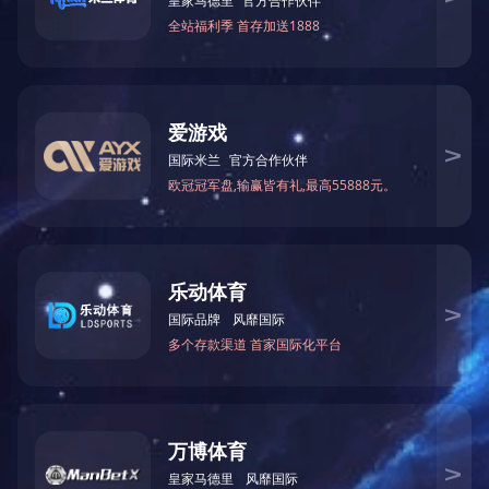
关注公众号
扫一扫手机查看
关注视频号
扫一扫手机查看