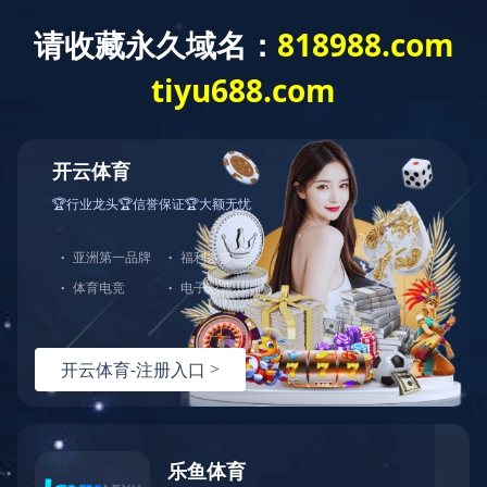
MK体育·（国际）官方网站
公司厂房
MK体育·（国际）官方网站-
厂区办公楼
mksport
厂区全貌
厂区一角
厂部员工宿舍楼
标准厂房
厂区运输通道
厂部办公区