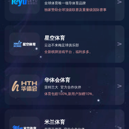
厂部办公走廊
厂部接待室
董事长办公室
总经理办公室
财务办公室
生产技术办公室
预算办公室
会议大厅
员工餐厅
员工餐厅
销售部办公室
销售部经理室
销售部员工区
销售部员工区
销售部接待处
销售部会议室