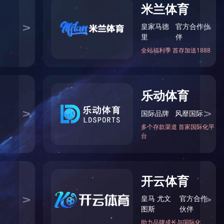
您当前的位置：
MK体育·（国际）官方网站>
组织机构