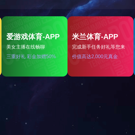
关于我们
MK体育·（国
产品中心
公司照片
客
际）官方网站
公司简介
产品展示
公司厂房
售
员工风采
销售业绩
生产车间
客
企业培训